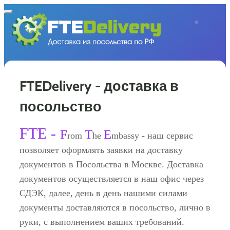
Навигация
FTEDelivery - доставка в
посольство
FTE -
F
T
E
rom
he
mbassy - наш сервис
позволяет оформлять заявки на доставку
документов в Посольства в Москве. Доставка
документов осуществляется в наш офис через
СДЭК, далее, день в день нашими силами
документы доставляются в посольство, лично в
руки, с выполнением ваших требований.