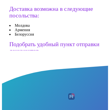
Доставка возможна в следующие
посольства:
Молдова
Армения
Белоруссия
Подобрать удобный пункт отправки
документов
Copyright FTEDelivery © 2024-2025